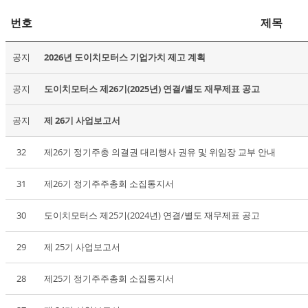
번호
제목
공지
2026년 도이치모터스 기업가치 제고 계획
공지
도이치모터스 제26기(2025년) 연결/별도 재무제표 공고
공지
제 26기 사업보고서
32
제26기 정기주총 의결권 대리행사 권유 및 위임장 교부 안내
31
제26기 정기주주총회 소집통지서
30
도이치모터스 제25기(2024년) 연결/별도 재무제표 공고
29
제 25기 사업보고서
28
제25기 정기주주총회 소집통지서